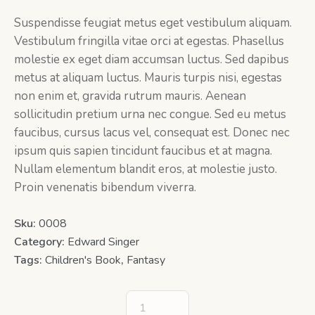
Suspendisse feugiat metus eget vestibulum aliquam.
Vestibulum fringilla vitae orci at egestas. Phasellus
molestie ex eget diam accumsan luctus. Sed dapibus
metus at aliquam luctus. Mauris turpis nisi, egestas
non enim et, gravida rutrum mauris. Aenean
sollicitudin pretium urna nec congue. Sed eu metus
faucibus, cursus lacus vel, consequat est. Donec nec
ipsum quis sapien tincidunt faucibus et at magna.
Nullam elementum blandit eros, at molestie justo.
Proin venenatis bibendum viverra.
Sku:
0008
Category:
Edward Singer
Tags:
Children's Book
,
Fantasy