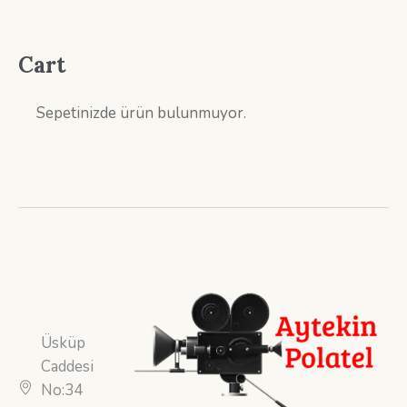
Cart
Sepetinizde ürün bulunmuyor.
Üsküp
Caddesi
No:34